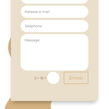
Alternative:
Envoi
=
2 + 15